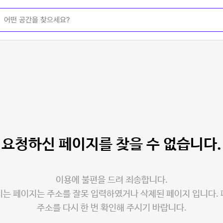
요청하신 페이지를
찾을 수 없습니다.
이용에 불편을 드려 죄송합니다.
는 페이지는 주소를 잘못 입력하였거나 삭제된 페이지 입니다.
주소를 다시 한 번 확인해 주시기 바랍니다.