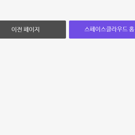
스페이스클라우드 홈
이전 페이지