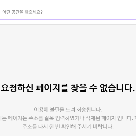
요청하신 페이지를
찾을 수 없습니다.
이용에 불편을 드려 죄송합니다.
는 페이지는 주소를 잘못 입력하였거나 삭제된 페이지 입니다.
주소를 다시 한 번 확인해 주시기 바랍니다.