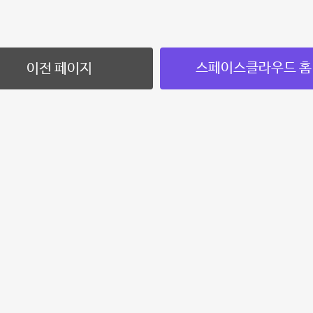
스페이스클라우드 홈
이전 페이지