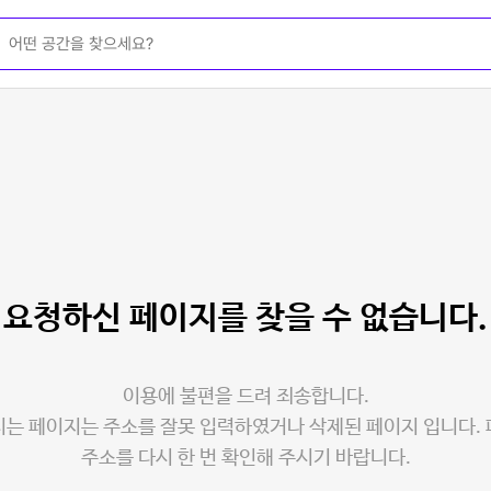
요청하신 페이지를
찾을 수 없습니다.
이용에 불편을 드려 죄송합니다.
는 페이지는 주소를 잘못 입력하였거나 삭제된 페이지 입니다.
주소를 다시 한 번 확인해 주시기 바랍니다.