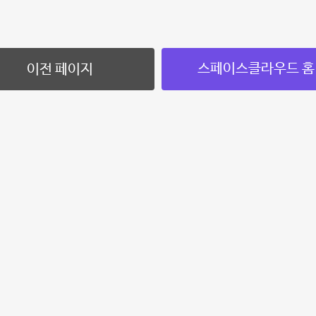
스페이스클라우드 홈
이전 페이지