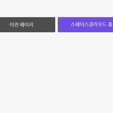
스페이스클라우드 홈
이전 페이지