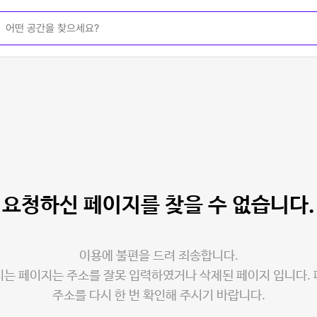
요청하신 페이지를
찾을 수 없습니다.
이용에 불편을 드려 죄송합니다.
는 페이지는 주소를 잘못 입력하였거나 삭제된 페이지 입니다.
주소를 다시 한 번 확인해 주시기 바랍니다.