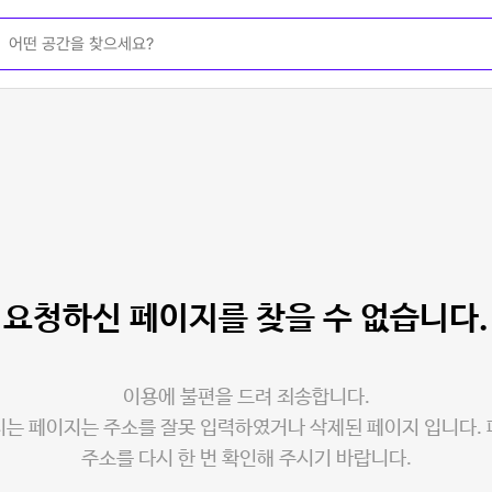
요청하신 페이지를
찾을 수 없습니다.
이용에 불편을 드려 죄송합니다.
는 페이지는 주소를 잘못 입력하였거나 삭제된 페이지 입니다.
주소를 다시 한 번 확인해 주시기 바랍니다.