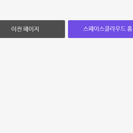
스페이스클라우드 홈
이전 페이지