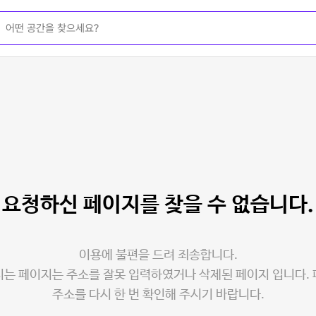
요청하신 페이지를
찾을 수 없습니다.
이용에 불편을 드려 죄송합니다.
는 페이지는 주소를 잘못 입력하였거나 삭제된 페이지 입니다.
주소를 다시 한 번 확인해 주시기 바랍니다.