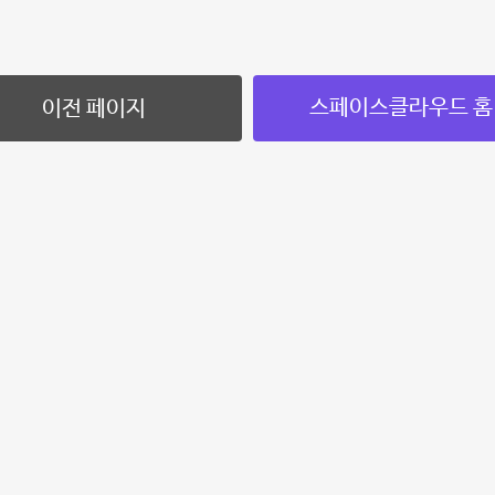
스페이스클라우드 홈
이전 페이지