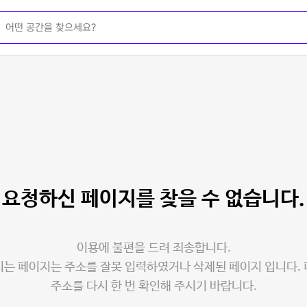
요청하신 페이지를
찾을 수 없습니다.
이용에 불편을 드려 죄송합니다.
는 페이지는 주소를 잘못 입력하였거나 삭제된 페이지 입니다.
주소를 다시 한 번 확인해 주시기 바랍니다.