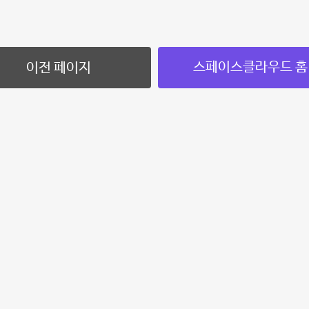
스페이스클라우드 홈
이전 페이지