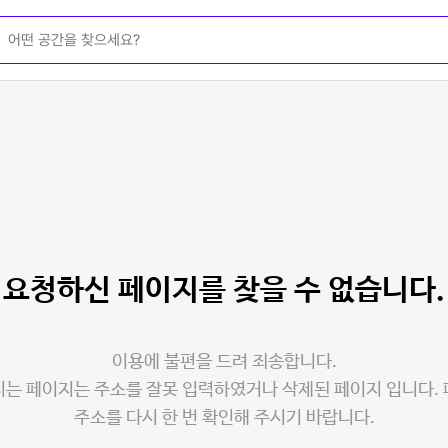
요청하신 페이지를
찾을 수 없습니다.
이용에 불편을 드려 죄송합니다.
는 페이지는 주소를 잘못 입력하였거나 삭제된 페이지 입니다.
주소를 다시 한 번 확인해 주시기 바랍니다.