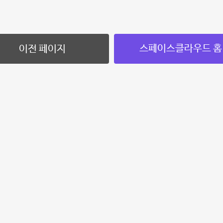
스페이스클라우드 홈
이전 페이지