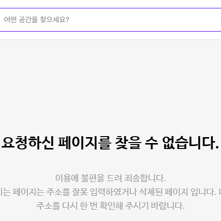
요청하신 페이지를
찾을 수 없습니다.
이용에 불편을 드려 죄송합니다.
는 페이지는 주소를 잘못 입력하였거나 삭제된 페이지 입니다.
주소를 다시 한 번 확인해 주시기 바랍니다.