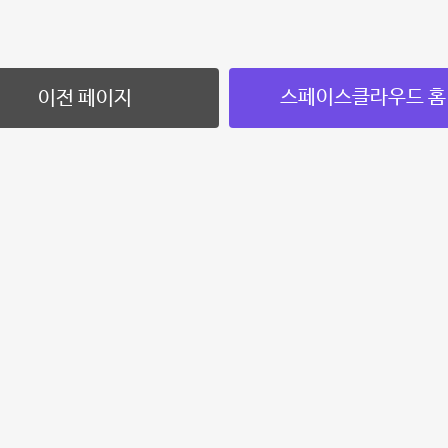
스페이스클라우드 홈
이전 페이지