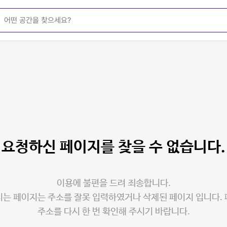
요청하신 페이지를
찾을 수 없습니다.
이용에 불편을 드려 죄송합니다.
는 페이지는 주소를 잘못 입력하였거나 삭제된 페이지 입니다.
주소를 다시 한 번 확인해 주시기 바랍니다.