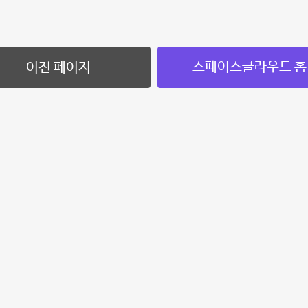
스페이스클라우드 홈
이전 페이지