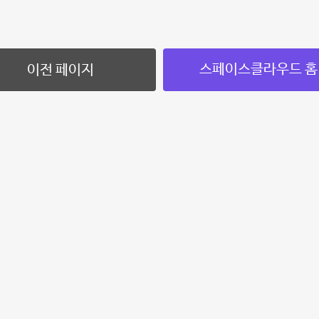
스페이스클라우드 홈
이전 페이지