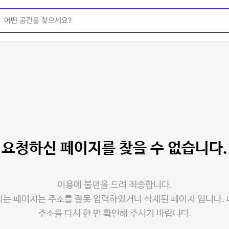
요청하신 페이지를
찾을 수 없습니다.
이용에 불편을 드려 죄송합니다.
는 페이지는 주소를 잘못 입력하였거나 삭제된 페이지 입니다.
주소를 다시 한 번 확인해 주시기 바랍니다.