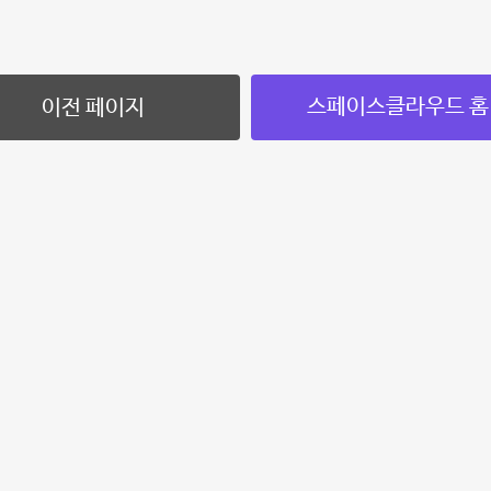
스페이스클라우드 홈
이전 페이지