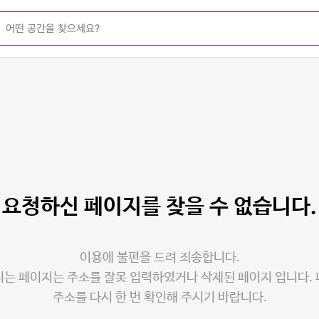
요청하신 페이지를
찾을 수 없습니다.
이용에 불편을 드려 죄송합니다.
는 페이지는 주소를 잘못 입력하였거나 삭제된 페이지 입니다.
주소를 다시 한 번 확인해 주시기 바랍니다.