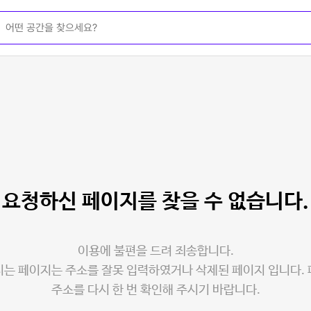
요청하신 페이지를
찾을 수 없습니다.
이용에 불편을 드려 죄송합니다.
는 페이지는 주소를 잘못 입력하였거나 삭제된 페이지 입니다.
주소를 다시 한 번 확인해 주시기 바랍니다.