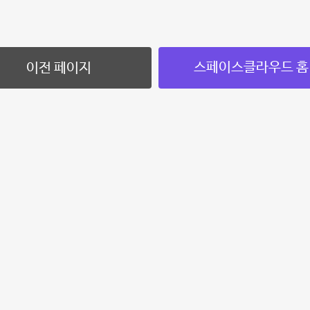
스페이스클라우드 홈
이전 페이지