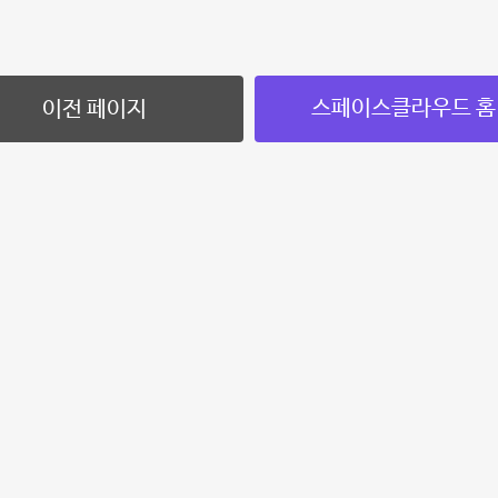
스페이스클라우드 홈
이전 페이지