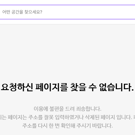
요청하신 페이지를
찾을 수 없습니다.
이용에 불편을 드려 죄송합니다.
는 페이지는 주소를 잘못 입력하였거나 삭제된 페이지 입니다.
주소를 다시 한 번 확인해 주시기 바랍니다.