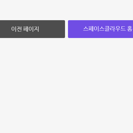
스페이스클라우드 홈
이전 페이지