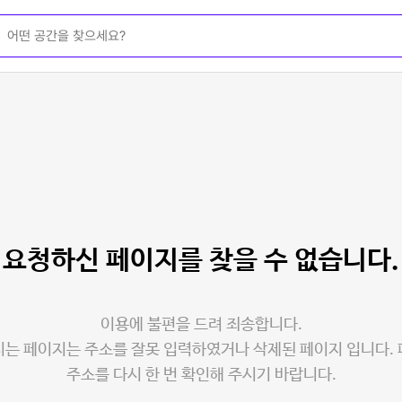
요청하신 페이지를
찾을 수 없습니다.
이용에 불편을 드려 죄송합니다.
는 페이지는 주소를 잘못 입력하였거나 삭제된 페이지 입니다.
주소를 다시 한 번 확인해 주시기 바랍니다.