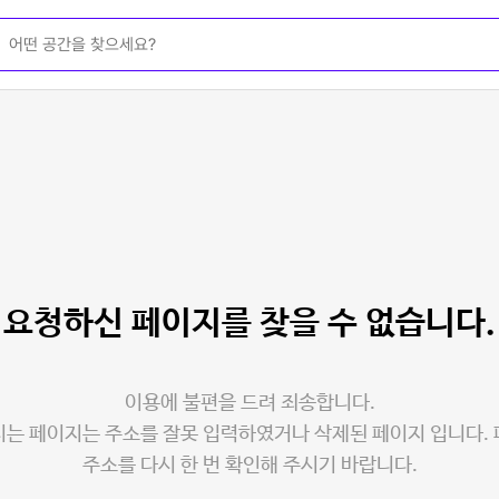
요청하신 페이지를
찾을 수 없습니다.
이용에 불편을 드려 죄송합니다.
는 페이지는 주소를 잘못 입력하였거나 삭제된 페이지 입니다.
주소를 다시 한 번 확인해 주시기 바랍니다.