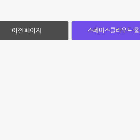
스페이스클라우드 홈
이전 페이지