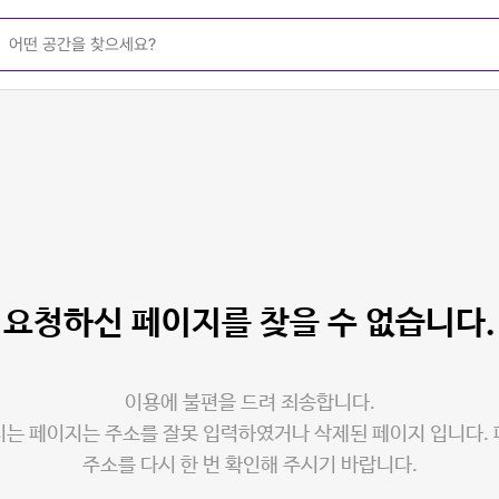
요청하신 페이지를
찾을 수 없습니다.
이용에 불편을 드려 죄송합니다.
는 페이지는 주소를 잘못 입력하였거나 삭제된 페이지 입니다.
주소를 다시 한 번 확인해 주시기 바랍니다.