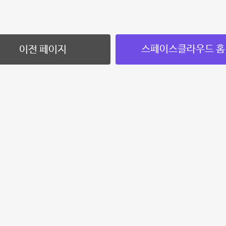
스페이스클라우드 홈
이전 페이지