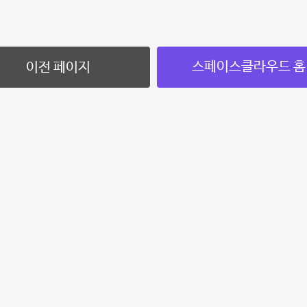
스페이스클라우드 홈
이전 페이지