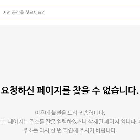
요청하신 페이지를
찾을 수 없습니다.
이용에 불편을 드려 죄송합니다.
는 페이지는 주소를 잘못 입력하였거나 삭제된 페이지 입니다.
주소를 다시 한 번 확인해 주시기 바랍니다.