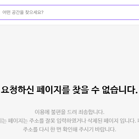
요청하신 페이지를
찾을 수 없습니다.
이용에 불편을 드려 죄송합니다.
는 페이지는 주소를 잘못 입력하였거나 삭제된 페이지 입니다.
주소를 다시 한 번 확인해 주시기 바랍니다.