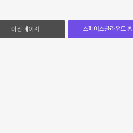
스페이스클라우드 홈
이전 페이지