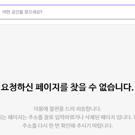
요청하신 페이지를
찾을 수 없습니다.
이용에 불편을 드려 죄송합니다.
는 페이지는 주소를 잘못 입력하였거나 삭제된 페이지 입니다.
주소를 다시 한 번 확인해 주시기 바랍니다.