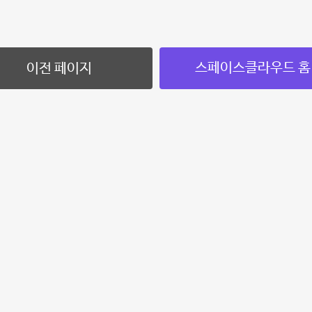
스페이스클라우드 홈
이전 페이지