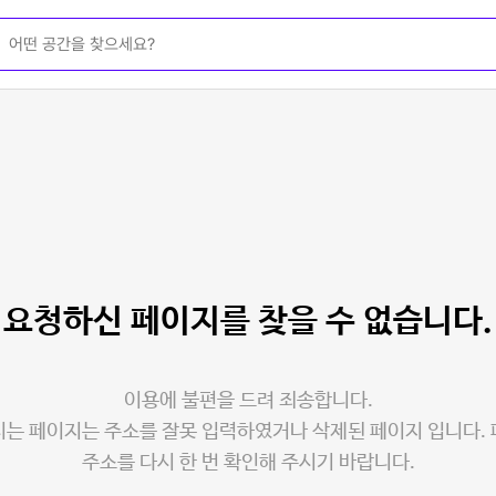
요청하신 페이지를
찾을 수 없습니다.
이용에 불편을 드려 죄송합니다.
는 페이지는 주소를 잘못 입력하였거나 삭제된 페이지 입니다.
주소를 다시 한 번 확인해 주시기 바랍니다.