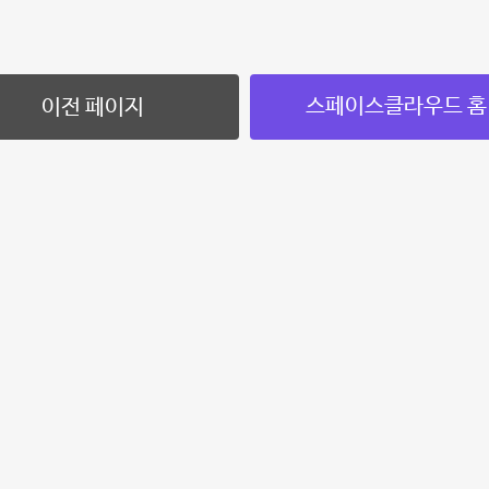
스페이스클라우드 홈
이전 페이지