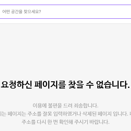
요청하신 페이지를
찾을 수 없습니다.
이용에 불편을 드려 죄송합니다.
는 페이지는 주소를 잘못 입력하였거나 삭제된 페이지 입니다.
주소를 다시 한 번 확인해 주시기 바랍니다.