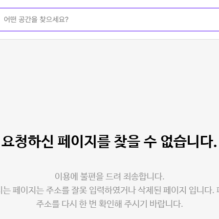
요청하신 페이지를
찾을 수 없습니다.
이용에 불편을 드려 죄송합니다.
는 페이지는 주소를 잘못 입력하였거나 삭제된 페이지 입니다.
주소를 다시 한 번 확인해 주시기 바랍니다.