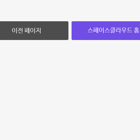
스페이스클라우드 홈
이전 페이지