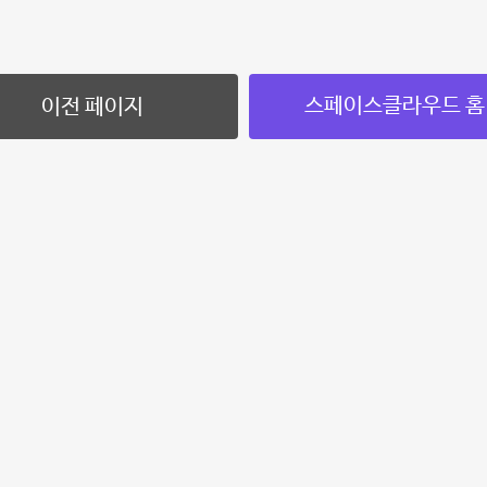
스페이스클라우드 홈
이전 페이지