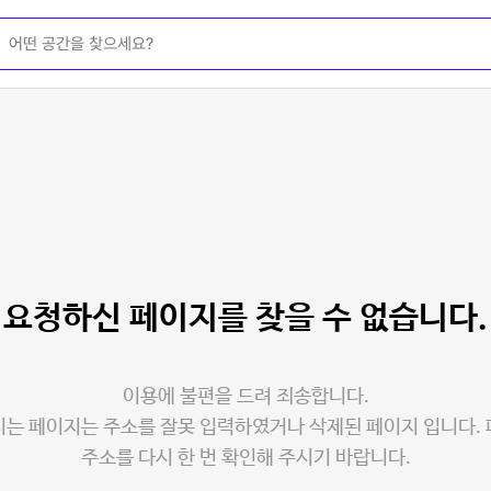
요청하신 페이지를
찾을 수 없습니다.
이용에 불편을 드려 죄송합니다.
는 페이지는 주소를 잘못 입력하였거나 삭제된 페이지 입니다.
주소를 다시 한 번 확인해 주시기 바랍니다.