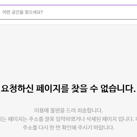
요청하신 페이지를
찾을 수 없습니다.
이용에 불편을 드려 죄송합니다.
는 페이지는 주소를 잘못 입력하였거나 삭제된 페이지 입니다.
주소를 다시 한 번 확인해 주시기 바랍니다.