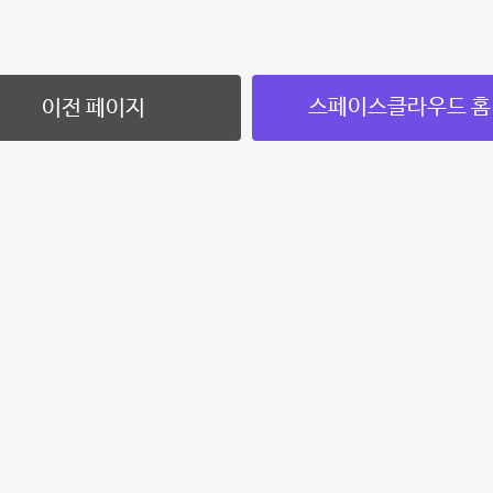
스페이스클라우드 홈
이전 페이지