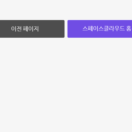
스페이스클라우드 홈
이전 페이지