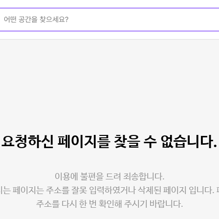
요청하신 페이지를
찾을 수 없습니다.
이용에 불편을 드려 죄송합니다.
는 페이지는 주소를 잘못 입력하였거나 삭제된 페이지 입니다.
주소를 다시 한 번 확인해 주시기 바랍니다.