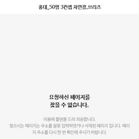
홍대_50평 3컨셉 자연광,브리즈
요청하신 페이지를
찾을 수 없습니다.
이용에 불편을 드려 죄송합니다.
찾으시는 페이지는 주소를 잘못 입력하였거나 삭제된 페이지 입니다. 페이
지 주소를 다시 한 번 확인해 주시기 바랍니다.