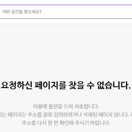
요청하신 페이지를
찾을 수 없습니다.
이용에 불편을 드려 죄송합니다.
는 페이지는 주소를 잘못 입력하였거나 삭제된 페이지 입니다.
주소를 다시 한 번 확인해 주시기 바랍니다.