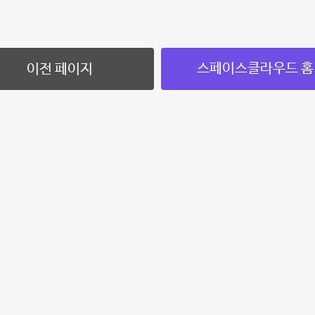
스페이스클라우드 홈
이전 페이지