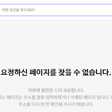
요청하신 페이지를
찾을 수 없습니다.
이용에 불편을 드려 죄송합니다.
는 페이지는 주소를 잘못 입력하였거나 삭제된 페이지 입니다.
주소를 다시 한 번 확인해 주시기 바랍니다.