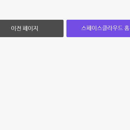
스페이스클라우드 홈
이전 페이지