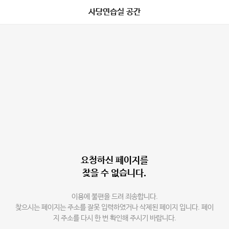
사당연습실 공간
요청하신 페이지를
찾을 수 없습니다.
이용에 불편을 드려 죄송합니다.
찾으시는 페이지는 주소를 잘못 입력하였거나 삭제된 페이지 입니다. 페이
지 주소를 다시 한 번 확인해 주시기 바랍니다.