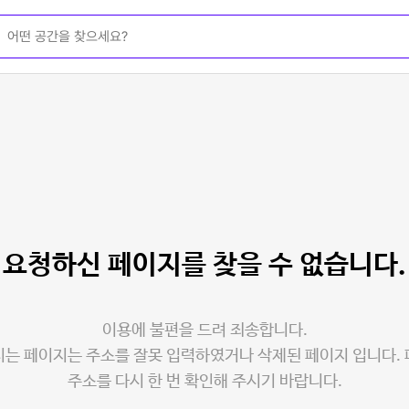
요청하신 페이지를
찾을 수 없습니다.
이용에 불편을 드려 죄송합니다.
는 페이지는 주소를 잘못 입력하였거나 삭제된 페이지 입니다.
주소를 다시 한 번 확인해 주시기 바랍니다.