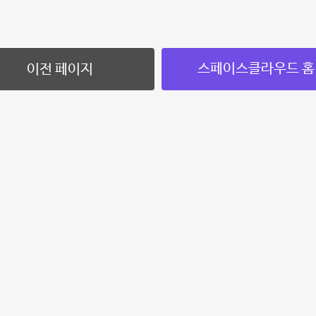
스페이스클라우드 홈
이전 페이지