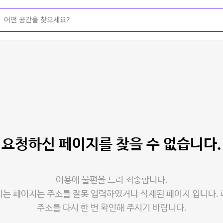
요청하신 페이지를
찾을 수 없습니다.
이용에 불편을 드려 죄송합니다.
는 페이지는 주소를 잘못 입력하였거나 삭제된 페이지 입니다.
주소를 다시 한 번 확인해 주시기 바랍니다.