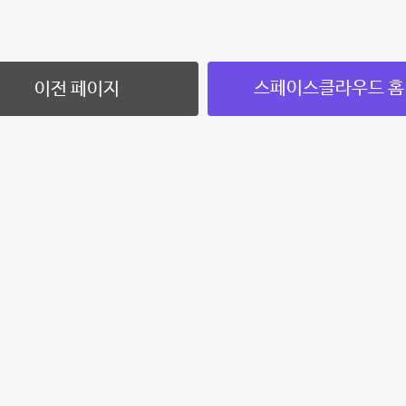
스페이스클라우드 홈
이전 페이지