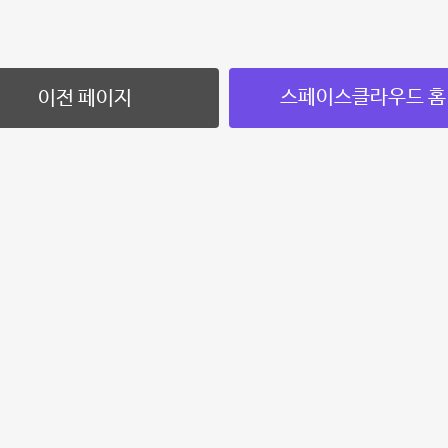
스페이스클라우드 홈
이전 페이지