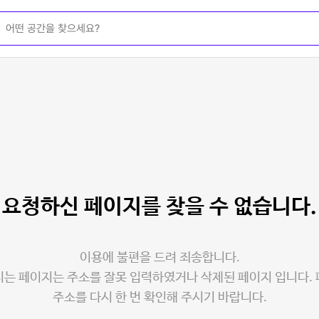
요청하신 페이지를
찾을 수 없습니다.
이용에 불편을 드려 죄송합니다.
는 페이지는 주소를 잘못 입력하였거나 삭제된 페이지 입니다.
주소를 다시 한 번 확인해 주시기 바랍니다.