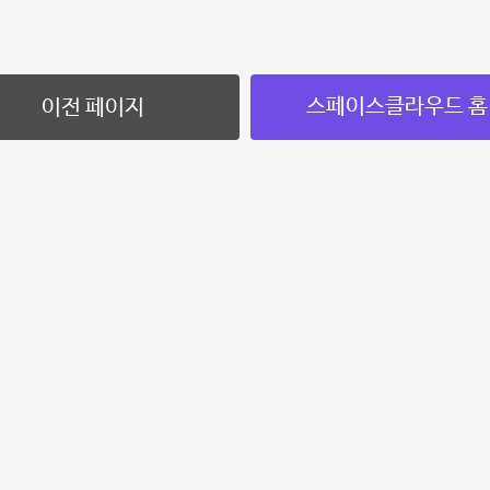
스페이스클라우드 홈
이전 페이지