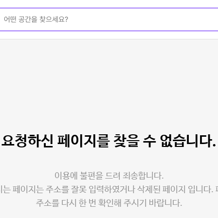
요청하신 페이지를
찾을 수 없습니다.
이용에 불편을 드려 죄송합니다.
는 페이지는 주소를 잘못 입력하였거나 삭제된 페이지 입니다.
주소를 다시 한 번 확인해 주시기 바랍니다.