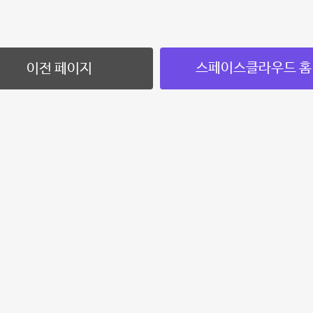
스페이스클라우드 홈
이전 페이지