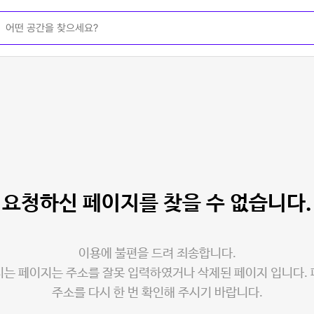
요청하신 페이지를
찾을 수 없습니다.
이용에 불편을 드려 죄송합니다.
는 페이지는 주소를 잘못 입력하였거나 삭제된 페이지 입니다.
주소를 다시 한 번 확인해 주시기 바랍니다.