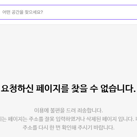
요청하신 페이지를
찾을 수 없습니다.
이용에 불편을 드려 죄송합니다.
는 페이지는 주소를 잘못 입력하였거나 삭제된 페이지 입니다.
주소를 다시 한 번 확인해 주시기 바랍니다.