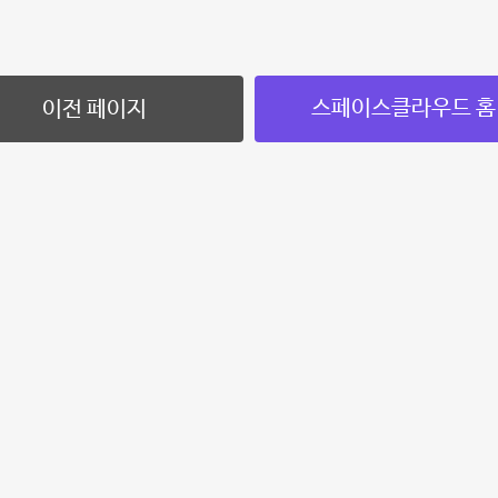
스페이스클라우드 홈
이전 페이지