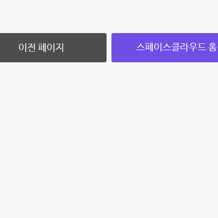
스페이스클라우드 홈
이전 페이지