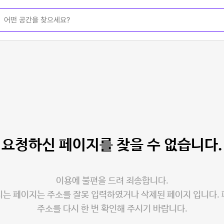
요청하신 페이지를
찾을 수 없습니다.
이용에 불편을 드려 죄송합니다.
는 페이지는 주소를 잘못 입력하였거나 삭제된 페이지 입니다.
주소를 다시 한 번 확인해 주시기 바랍니다.