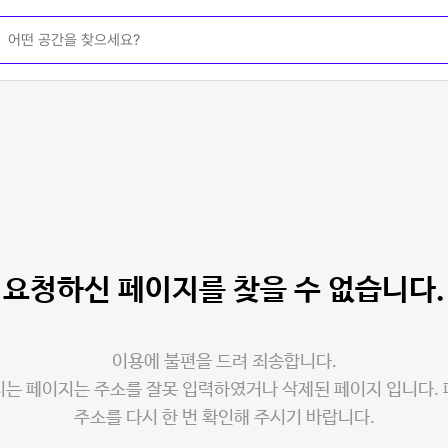
요청하신 페이지를
찾을 수 없습니다.
이용에 불편을 드려 죄송합니다.
는 페이지는 주소를 잘못 입력하였거나 삭제된 페이지 입니다.
주소를 다시 한 번 확인해 주시기 바랍니다.