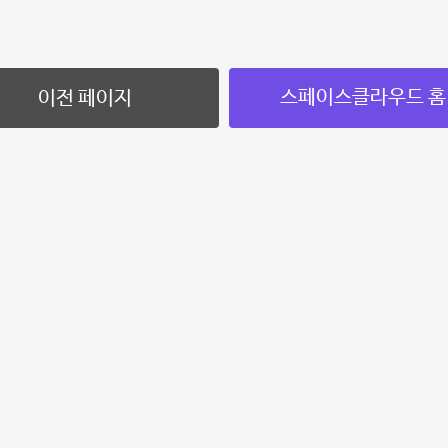
스페이스클라우드 홈
이전 페이지