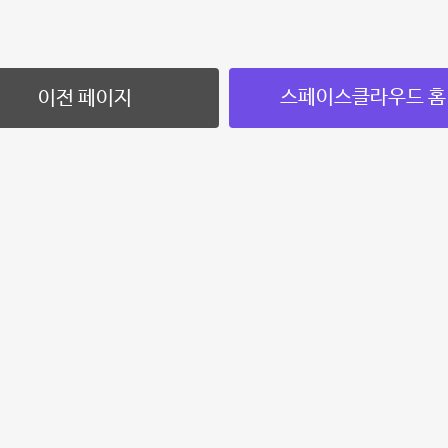
스페이스클라우드 홈
이전 페이지