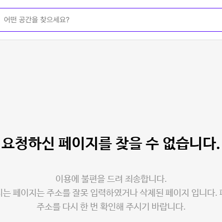
요청하신 페이지를
찾을 수 없습니다.
이용에 불편을 드려 죄송합니다.
는 페이지는 주소를 잘못 입력하였거나 삭제된 페이지 입니다.
주소를 다시 한 번 확인해 주시기 바랍니다.