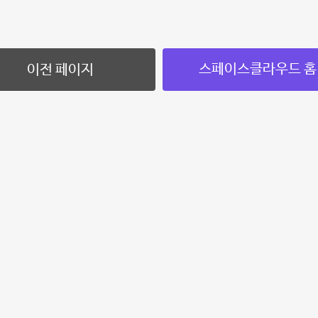
스페이스클라우드 홈
이전 페이지