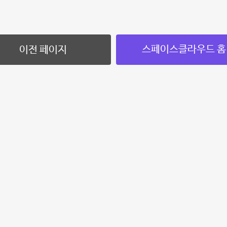
스페이스클라우드 홈
이전 페이지