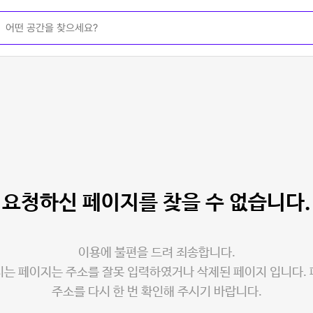
요청하신 페이지를
찾을 수 없습니다.
이용에 불편을 드려 죄송합니다.
는 페이지는 주소를 잘못 입력하였거나 삭제된 페이지 입니다.
주소를 다시 한 번 확인해 주시기 바랍니다.