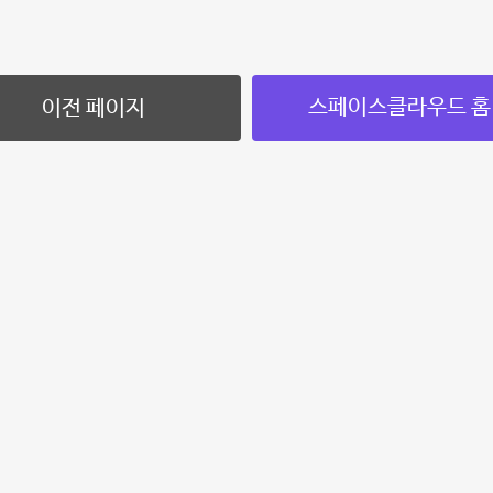
스페이스클라우드 홈
이전 페이지