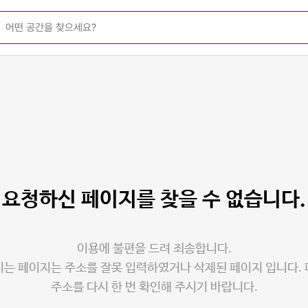
요청하신 페이지를
찾을 수 없습니다.
이용에 불편을 드려 죄송합니다.
는 페이지는 주소를 잘못 입력하였거나 삭제된 페이지 입니다.
주소를 다시 한 번 확인해 주시기 바랍니다.