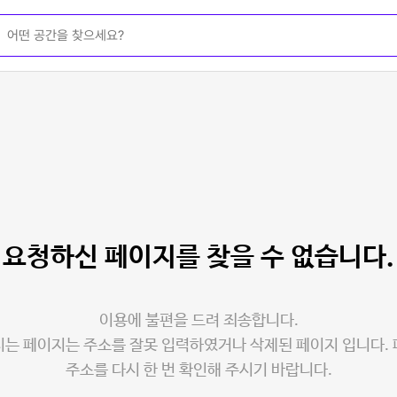
요청하신 페이지를
찾을 수 없습니다.
이용에 불편을 드려 죄송합니다.
는 페이지는 주소를 잘못 입력하였거나 삭제된 페이지 입니다.
주소를 다시 한 번 확인해 주시기 바랍니다.