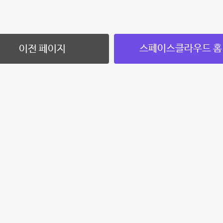
스페이스클라우드 홈
이전 페이지