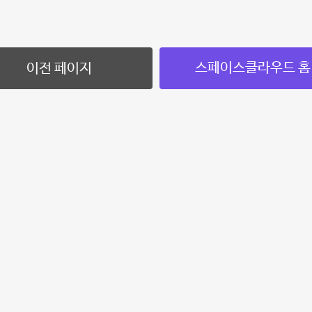
스페이스클라우드 홈
이전 페이지