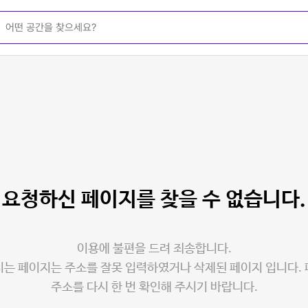
요청하신 페이지를
찾을 수 없습니다.
이용에 불편을 드려 죄송합니다.
는 페이지는 주소를 잘못 입력하였거나 삭제된 페이지 입니다.
주소를 다시 한 번 확인해 주시기 바랍니다.