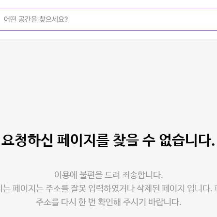
요청하신 페이지를
찾을 수 없습니다.
이용에 불편을 드려 죄송합니다.
는 페이지는 주소를 잘못 입력하였거나 삭제된 페이지 입니다.
주소를 다시 한 번 확인해 주시기 바랍니다.