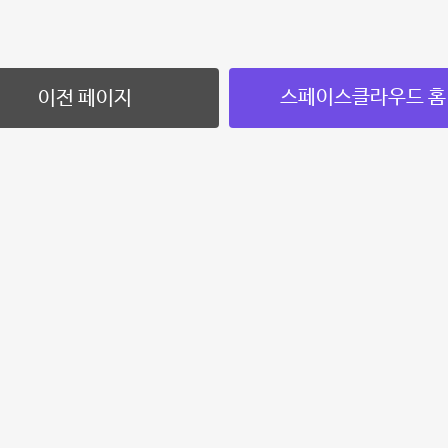
스페이스클라우드 홈
이전 페이지