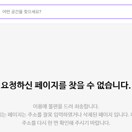
요청하신 페이지를
찾을 수 없습니다.
이용에 불편을 드려 죄송합니다.
는 페이지는 주소를 잘못 입력하였거나 삭제된 페이지 입니다.
주소를 다시 한 번 확인해 주시기 바랍니다.