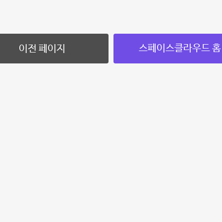
스페이스클라우드 홈
이전 페이지