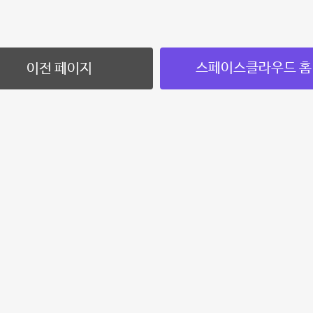
스페이스클라우드 홈
이전 페이지