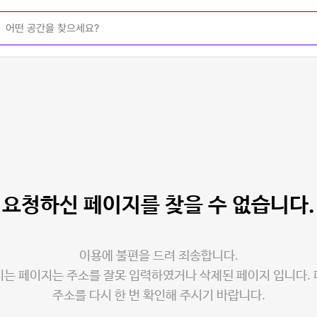
요청하신 페이지를
찾을 수 없습니다.
이용에 불편을 드려 죄송합니다.
는 페이지는 주소를 잘못 입력하였거나 삭제된 페이지 입니다.
주소를 다시 한 번 확인해 주시기 바랍니다.