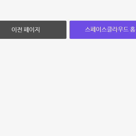
스페이스클라우드 홈
이전 페이지