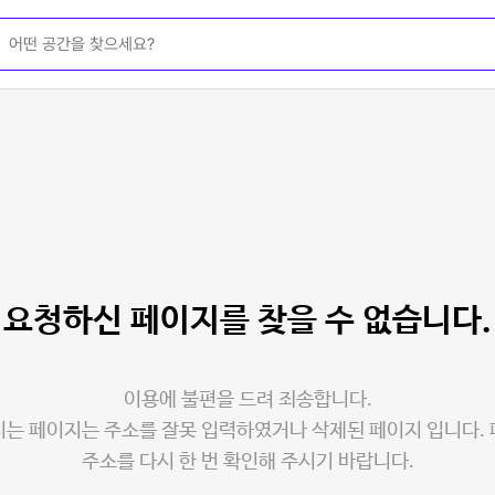
요청하신 페이지를
찾을 수 없습니다.
이용에 불편을 드려 죄송합니다.
는 페이지는 주소를 잘못 입력하였거나 삭제된 페이지 입니다.
주소를 다시 한 번 확인해 주시기 바랍니다.