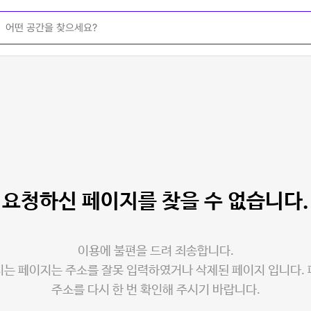
요청하신 페이지를
찾을 수 없습니다.
이용에 불편을 드려 죄송합니다.
는 페이지는 주소를 잘못 입력하였거나 삭제된 페이지 입니다.
주소를 다시 한 번 확인해 주시기 바랍니다.