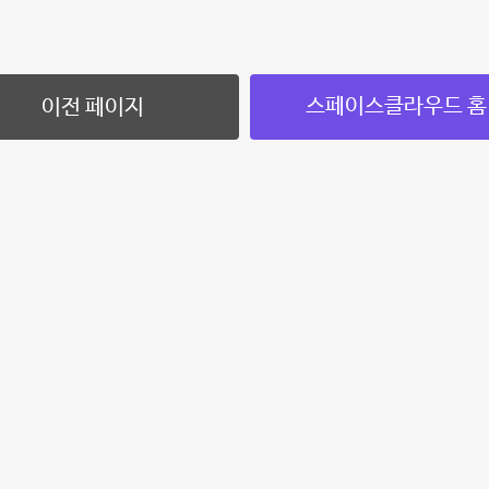
스페이스클라우드 홈
이전 페이지