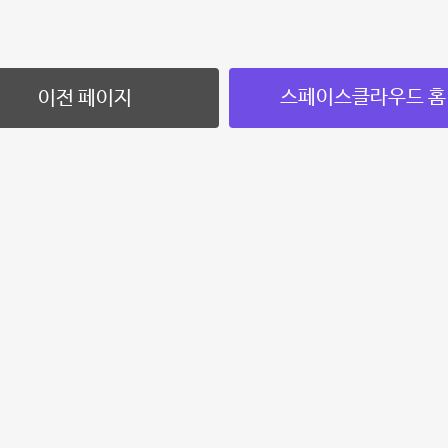
스페이스클라우드 홈
이전 페이지