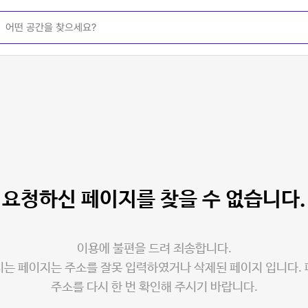
요청하신 페이지를
찾을 수 없습니다.
이용에 불편을 드려 죄송합니다.
는 페이지는 주소를 잘못 입력하였거나 삭제된 페이지 입니다.
주소를 다시 한 번 확인해 주시기 바랍니다.